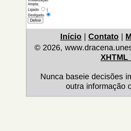
Ampla:
Ligado
|
Desligado
Início
|
Contato
|
M
© 2026, www.dracena.unes
XHTML 
Nunca baseie decisões i
outra informação o